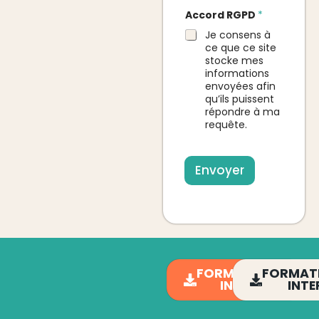
Accord RGPD
*
Je consens à
ce que ce site
stocke mes
informations
envoyées afin
qu’ils puissent
répondre à ma
requête.
Envoyer
FORMATIONS
FORMAT
INTRA
INTE