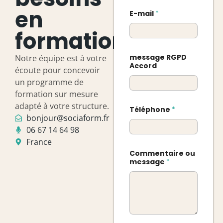
en
E-mail
*
formation
message RGPD
Notre équipe est à votre
Accord
écoute pour concevoir
un programme de
formation sur mesure
adapté à votre structure.
Téléphone
*
bonjour@sociaform.fr
06 67 14 64 98
France
Commentaire ou
message
*