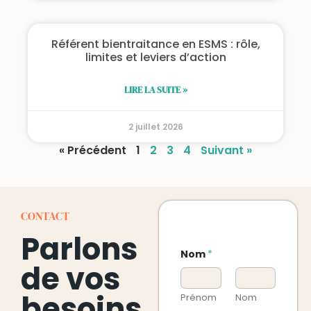
Référent bientraitance en ESMS : rôle,
limites et leviers d’action
LIRE LA SUITE »
2 juillet 2026
« Précédent
1
2
3
4
Suivant »
CONTACT
Parlons
Nom
*
de vos
besoins
Prénom
Nom