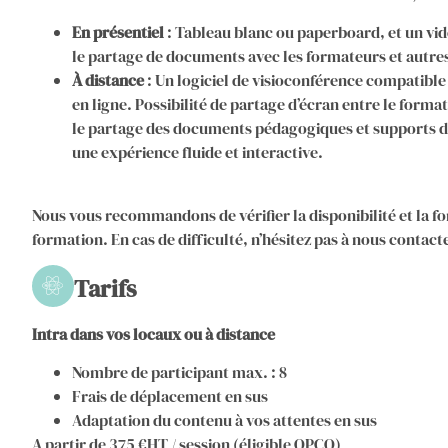
En présentiel
: Tableau blanc ou paperboard, et un vid
le partage de documents avec les formateurs et autres
À distance
: Un logiciel de visioconférence compatibl
en ligne. Possibilité de partage d’écran entre le forma
le partage des documents pédagogiques et supports d
une expérience fluide et interactive.
Nous vous recommandons de vérifier la disponibilité et la f
formation. En cas de difficulté, n’hésitez pas à nous contac
Tarifs
Intra dans vos locaux ou à distance
Nombre de participant max. : 8
Frais de déplacement en sus
Adaptation du contenu à vos attentes en sus
A partir de 375 €HT / session (éligible OPCO)