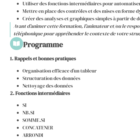
Utiliser des fonctions intermédiaires pour automatise
Mettre en place des contrôles et des mises en forme
Créer des analyses et graphiques simples à partir de d
Avant d’animer cette formation, l’animateur et/ou le res
téléphonique pour appréhender le contexte de votre stru
Programme
1. Rappels et bonnes pratiques
Organisation efficace d’un tableur
Structuration des données
Nettoyage des données
2. Fonctions intermédiaires
SI
NB.SI
SOMME.SI
CONCATENER
ARRONDI