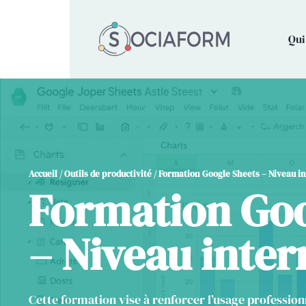
Qui
Accueil
/
Outils de productivité
/ Formation Google Sheets – Niveau i
Formation Goo
– Niveau inte
Cette formation vise à renforcer l’usage professio