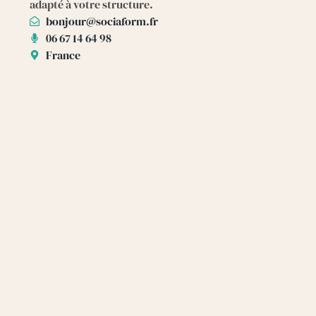
adapté à votre structure.
bonjour@sociaform.fr
06 67 14 64 98
France