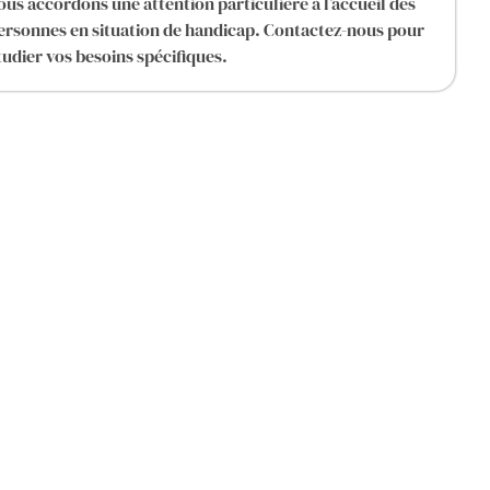
ous accordons une attention particulière à l’accueil des
ersonnes en situation de handicap. Contactez-nous pour
tudier vos besoins spécifiques.