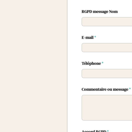
RGPD message Nom
E-mail
*
Téléphone
*
Commentaire ou message
*
Accord RGPD
*