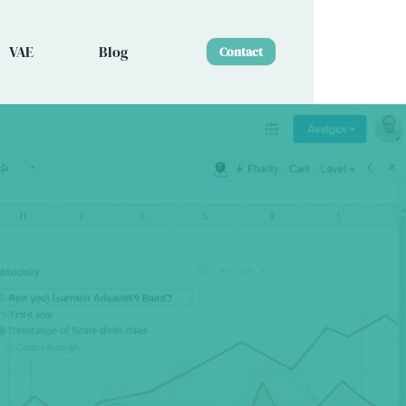
VAE
Blog
Contact