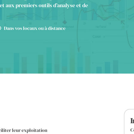
et aux premiers outils d’analyse et de
Dans vos locaux ou à distance
I
C
iliter leur exploitation