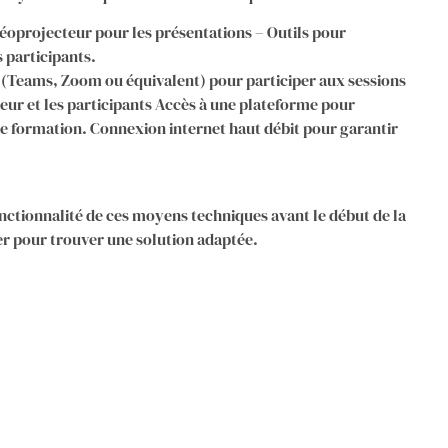
éoprojecteur pour les présentations – Outils pour
 participants.
e (Teams, Zoom ou équivalent) pour participer aux sessions
teur et les participants Accès à une plateforme pour
e formation. Connexion internet haut débit pour garantir
onctionnalité de ces moyens techniques avant le début de la
ter pour trouver une solution adaptée.