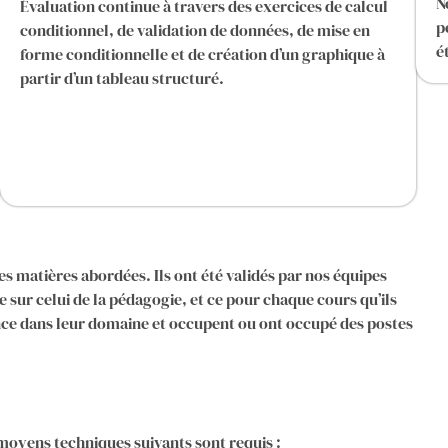
N
Évaluation continue à travers des exercices de calcul
p
conditionnel, de validation de données, de mise en
é
forme conditionnelle et de création d’un graphique à
partir d’un tableau structuré.
es matières abordées. Ils ont été validés par nos équipes
 sur celui de la pédagogie, et ce pour chaque cours qu’ils
nce dans leur domaine et occupent ou ont occupé des postes
moyens techniques suivants sont requis :