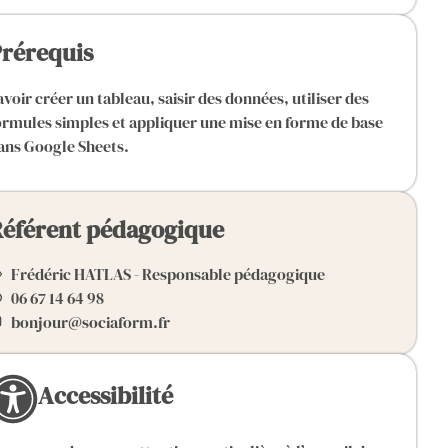
rérequis
avoir créer un tableau, saisir des données, utiliser des
ormules simples et appliquer une mise en forme de base
ans Google Sheets.
éférent pédagogique
Frédéric HATLAS - Responsable pédagogique
06 67 14 64 98
bonjour@sociaform.fr
Accessibilité