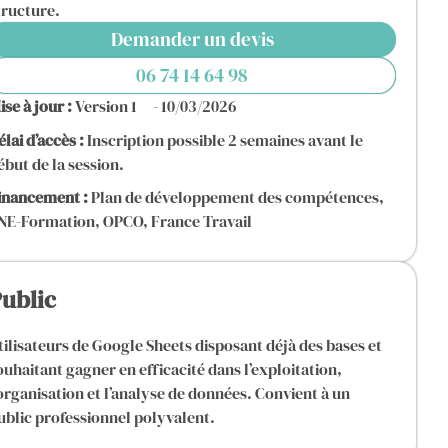
tructure.
Demander un devis
06 74 14 64 98
ise à jour :
Version 1
- 10/03/2026
élai d’accès :
Inscription possible 2 semaines avant le
ébut de la session.
inancement :
Plan de développement des compétences,
NE-Formation, OPCO, France Travail
ublic
tilisateurs de Google Sheets disposant déjà des bases et
ouhaitant gagner en efficacité dans l’exploitation,
’organisation et l’analyse de données. Convient à un
ublic professionnel polyvalent.