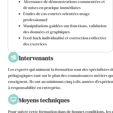
Alternance de démonstrations commentées et
de mises en pratique immédiates
Études de cas courtes orientées usage
professionnel
Manipulations guidées sur fonctions, validation
des données et graphiques
Feed-back individualisé et correction collective
des exercices
Intervenants
Les experts qui animent la formation sont des spécialistes d
pédagogiques tant sur le plan des connaissances métiers que
enseignent. Ils ont au minimum cinq à dix années d’expérie
à responsabilité en entreprise.
Moyens techniques
Pour suivre cette formation dans de bonnes conditions, les 