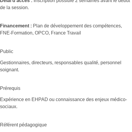
Délai d’accès :
Inscription possible 2 semaines avant le début
de la session.
Financement :
Plan de développement des compétences,
FNE-Formation, OPCO, France Travail
Public
Gestionnaires, directeurs, responsables qualité, personnel
soignant.
Prérequis
Expérience en EHPAD ou connaissance des enjeux médico-
sociaux.
Référent pédagogique