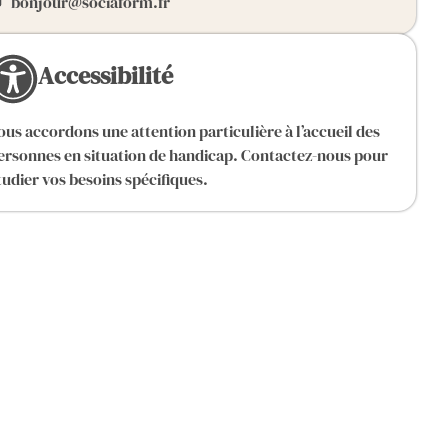
bonjour@sociaform.fr
Accessibilité
ous accordons une attention particulière à l’accueil des
ersonnes en situation de handicap. Contactez-nous pour
tudier vos besoins spécifiques.