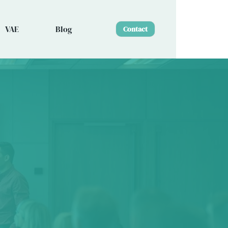
VAE
Blog
Contact