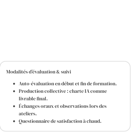
Modalités d’évaluation & suivi
Auto-évaluation en début et fin de formation.
Production collective : charte IA comme
livrable final.
Échanges oraux et observations lors des
ateliers.
Questionnaire de satisfaction à chaud.