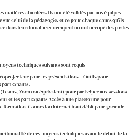
es matières abordées. Ils ont été validés par nos équipes
 sur celui de la pédagogie, et ce pour chaque cours qu’ils
nce dans leur domaine et occupent ou ont occupé des postes
moyens techniques suivants sont requis :
éoprojecteur pour les présentations – Outils pour
 participants.
e (Teams, Zoom ou équivalent) pour participer aux sessions
teur et les participants Accès à une plateforme pour
e formation. Connexion internet haut débit pour garantir
onctionnalité de ces moyens techniques avant le début de la