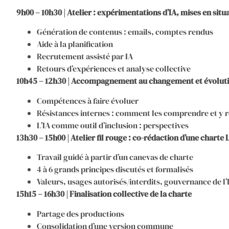
9h00 – 10h30 | Atelier : expérimentations d’IA, mises en situ
Génération de contenus : emails, comptes rendus
Aide à la planification
Recrutement assisté par IA
Retours d’expériences et analyse collective
10h45 – 12h30 | Accompagnement au changement et évoluti
Compétences à faire évoluer
Résistances internes : comment les comprendre et y 
L’IA comme outil d’inclusion : perspectives
13h30 – 15h00 | Atelier fil rouge : co-rédaction d’une charte 
Travail guidé à partir d’un canevas de charte
4 à 6 grands principes discutés et formalisés
Valeurs, usages autorisés/interdits, gouvernance de l’
15h15 – 16h30 | Finalisation collective de la charte
Partage des productions
Consolidation d’une version commune