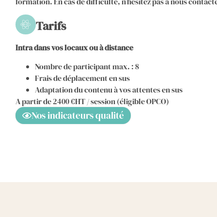
formation. En cas de difficulté, n’hésitez pas à nous contac
Tarifs
Intra dans vos locaux ou à distance
Nombre de participant max. : 8
Frais de déplacement en sus
Adaptation du contenu à vos attentes en sus
A partir de 2400 €HT / session (éligible OPCO)
Nos indicateurs qualité