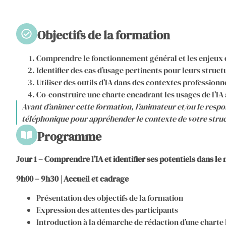
Objectifs de la formation
Comprendre le fonctionnement général et les enjeux de 
Identifier des cas d’usage pertinents pour leurs struct
Utiliser des outils d’IA dans des contextes professionn
Co-construire une charte encadrant les usages de l’IA 
Avant d’animer cette formation, l’animateur et/ou le res
téléphonique pour appréhender le contexte de votre stru
Programme
Jour 1 – Comprendre l’IA et identifier ses potentiels dans le
9h00 – 9h30 | Accueil et cadrage
Présentation des objectifs de la formation
Expression des attentes des participants
Introduction à la démarche de rédaction d’une charte 