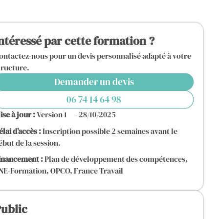
ntéressé par cette formation ?
ontactez-nous pour un devis personnalisé adapté à votre
tructure.
Demander un devis
06 74 14 64 98
ise à jour :
Version 1
- 28/10/2025
élai d’accès :
Inscription possible 2 semaines avant le
ébut de la session.
inancement :
Plan de développement des compétences,
NE-Formation, OPCO, France Travail
ublic