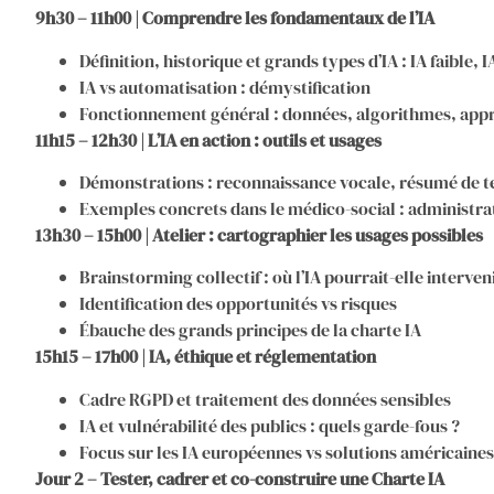
9h30 – 11h00 | Comprendre les fondamentaux de l’IA
Définition, historique et grands types d’IA : IA faible,
IA vs automatisation : démystification
Fonctionnement général : données, algorithmes, app
11h15 – 12h30 | L’IA en action : outils et usages
Démonstrations : reconnaissance vocale, résumé de t
Exemples concrets dans le médico-social : administ
13h30 – 15h00 | Atelier : cartographier les usages possibles
Brainstorming collectif : où l’IA pourrait-elle interven
Identification des opportunités vs risques
Ébauche des grands principes de la charte IA
15h15 – 17h00 | IA, éthique et réglementation
Cadre RGPD et traitement des données sensibles
IA et vulnérabilité des publics : quels garde-fous ?
Focus sur les IA européennes vs solutions américaines
Jour 2 – Tester, cadrer et co-construire une Charte IA