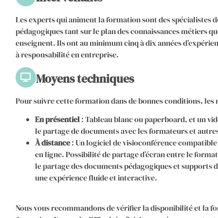
Les experts qui animent la formation sont des spécialistes d
pédagogiques tant sur le plan des connaissances métiers que
enseignent. Ils ont au minimum cinq à dix années d’expérie
à responsabilité en entreprise.
Moyens techniques
Pour suivre cette formation dans de bonnes conditions, les 
En présentiel
: Tableau blanc ou paperboard, et un vid
le partage de documents avec les formateurs et autres
À distance
: Un logiciel de visioconférence compatibl
en ligne. Possibilité de partage d’écran entre le forma
le partage des documents pédagogiques et supports d
une expérience fluide et interactive.
Nous vous recommandons de vérifier la disponibilité et la f