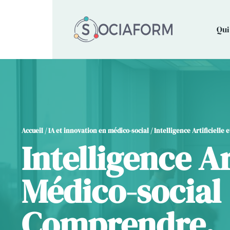
Qui
Accueil
/
IA et innovation en médico-social
/ Intelligence Artificiell
Intelligence Ar
Médico-social 
Comprendre,