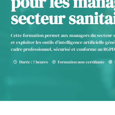
pour les mana
secteur sanitai
Cette formation permet aux managers du secteur s
et exploiter les outils d’intelligence artificielle gé
cadre professionnel, sécurisé et conforme au RGPD 
Durée : 7 heures
Formation non-certifiante