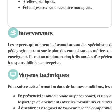
Ateliers pratiques.
Échanges d’expérience entre managers.
Intervenants
Les experts qui animent la formation sont des spécialistes d
pédagogiques tant sur le plan des connaissances métiers que
enseignent. Ils ont au minimum cinq à dix années d’expérie
à responsabilité en entreprise.
Moyens techniques
Pour suivre cette formation dans de bonnes conditions, les 
En présentiel
: Tableau blanc ou paperboard, et un vid
le partage de documents avec les formateurs et autres
À distance
: Un logiciel de visioconférence compatibl