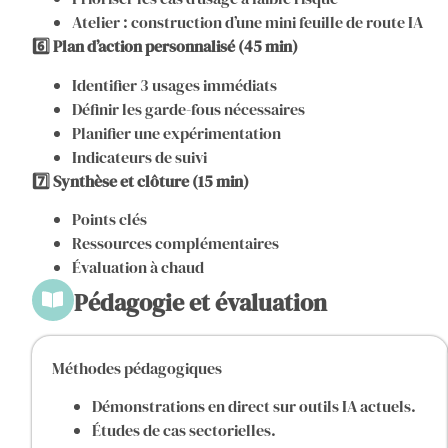
Atelier : construction d’une mini feuille de route IA
6️⃣ Plan d’action personnalisé (45 min)
Identifier 3 usages immédiats
Définir les garde-fous nécessaires
Planifier une expérimentation
Indicateurs de suivi
7️⃣ Synthèse et clôture (15 min)
Points clés
Ressources complémentaires
Évaluation à chaud
Pédagogie et évaluation
Méthodes pédagogiques
Démonstrations en direct sur outils IA actuels.
Études de cas sectorielles.