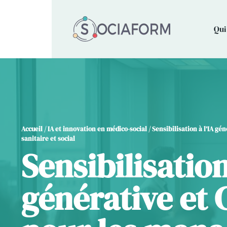
Qui
Accueil
/
IA et innovation en médico-social
/ Sensibilisation à l’IA g
sanitaire et social
Sensibilisation
générative et