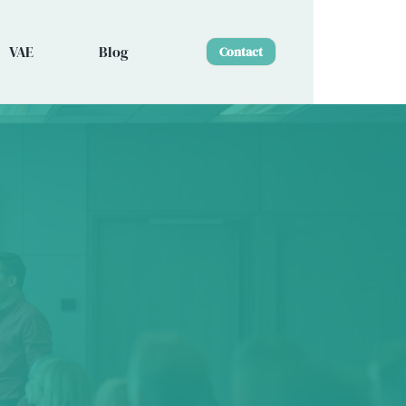
VAE
Blog
Contact