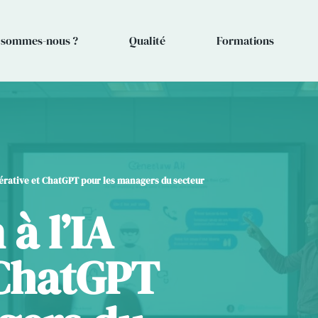
 sommes-nous ?
Qualité
Formations
énérative et ChatGPT pour les managers du secteur
 à l’IA
 ChatGPT