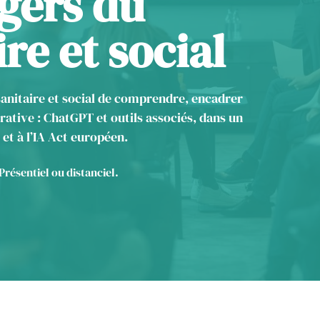
gers du
re et social
anitaire et social de comprendre, encadrer
nérative : ChatGPT et outils associés, dans un
et à l’IA Act européen.
Présentiel ou distanciel.