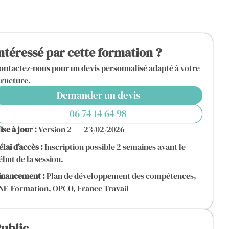
ntéressé par cette formation ?
ontactez-nous pour un devis personnalisé adapté à votre
tructure.
Demander un devis
06 74 14 64 98
ise à jour :
Version 2
- 23/02/2026
élai d’accès :
Inscription possible 2 semaines avant le
ébut de la session.
inancement :
Plan de développement des compétences,
NE-Formation, OPCO, France Travail
ublic