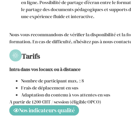
en ligne. Possibilité de partage d’écran entre le forma
le partage des documents pédagogiques et supports d
une expérience fluide et interactive.
Nous vous recommandons de vérifier la disponibilité et la f
formation. En cas de difficulté, n’hésitez pas à nous contac
Tarifs
Intra dans vos locaux ou à distance
Nombre de participant max. : 8
Frais de déplacement en sus
Adaptation du contenu à vos attentes en sus
A partir de 1200 €HT / session (éligible OPCO)
Nos indicateurs qualité