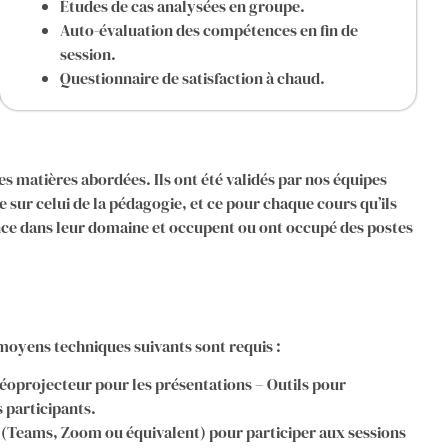
Études de cas analysées en groupe.
Auto-évaluation des compétences en fin de
session.
Questionnaire de satisfaction à chaud.
es matières abordées. Ils ont été validés par nos équipes
 sur celui de la pédagogie, et ce pour chaque cours qu’ils
nce dans leur domaine et occupent ou ont occupé des postes
moyens techniques suivants sont requis :
éoprojecteur pour les présentations – Outils pour
 participants.
e (Teams, Zoom ou équivalent) pour participer aux sessions