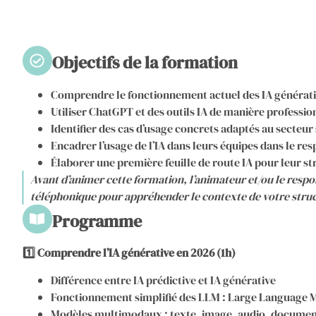
Objectifs de la formation
Comprendre le fonctionnement actuel des IA générativ
Utiliser ChatGPT et des outils IA de manière professio
Identifier des cas d’usage concrets adaptés au secteur s
Encadrer l’usage de l’IA dans leurs équipes dans le re
Élaborer une première feuille de route IA pour leur st
Avant d’animer cette formation, l’animateur et/ou le res
téléphonique pour appréhender le contexte de votre stru
Programme
1️⃣ Comprendre l’IA générative en 2026 (1h)
Différence entre IA prédictive et IA générative
Fonctionnement simplifié des LLM : Large Language 
Modèles multimodaux : texte, image, audio, documen