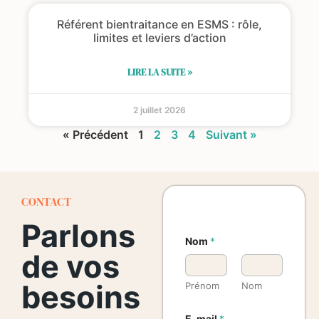
Référent bientraitance en ESMS : rôle,
limites et leviers d’action
LIRE LA SUITE »
2 juillet 2026
« Précédent
1
2
3
4
Suivant »
CONTACT
Parlons
Nom
*
de vos
besoins
Prénom
Nom
E-mail
*