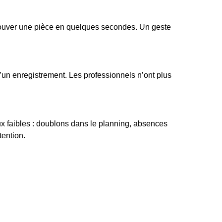
etrouver une pièce en quelques secondes. Un geste
d’un enregistrement. Les professionnels n’ont plus
x faibles : doublons dans le planning, absences
tention.