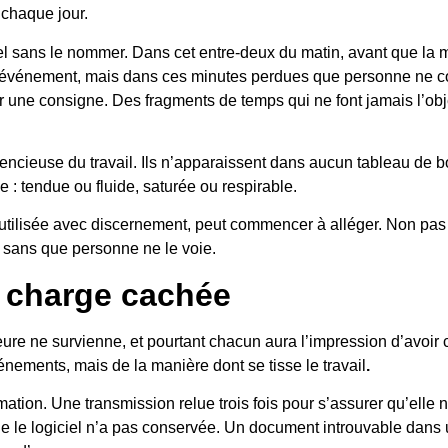
 chaque jour.
l sans le nommer. Dans cet entre-deux du matin, avant que la mai
d événement, mais dans ces minutes perdues que personne ne c
une consigne. Des fragments de temps qui ne font jamais l’objet
ncieuse du travail. Ils n’apparaissent dans aucun tableau de b
: tendue ou fluide, saturée ou respirable.
est utilisée avec discernement, peut commencer à alléger. Non pa
ie sans que personne ne le voie.
a charge cachée
e ne survienne, et pourtant chacun aura l’impression d’avoir 
énements, mais de la manière dont se tisse le travail
.
tion. Une transmission relue trois fois pour s’assurer qu’elle n
ue le logiciel n’a pas conservée. Un document introuvable dans