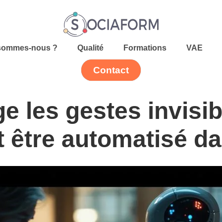
sommes-nous ?
Qualité
Formations
VAE
Contact
ge les gestes invisib
t être automatisé 