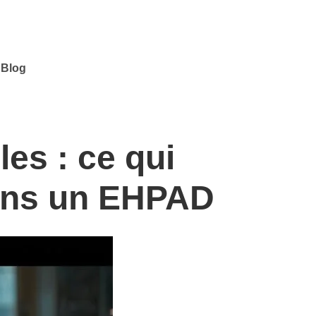
Blog
les : ce qui
dans un EHPAD