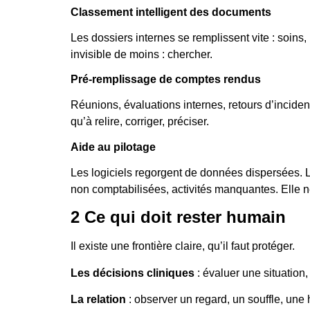
Classement intelligent des documents
Les dossiers internes se remplissent vite : soin
invisible de moins : chercher.
Pré-remplissage de comptes rendus
Réunions, évaluations internes, retours d’inciden
qu’à relire, corriger, préciser.
Aide au pilotage
Les logiciels regorgent de données dispersées. 
non comptabilisées, activités manquantes. Elle ne
2 Ce qui doit rester humain
Il existe une frontière claire, qu’il faut protéger.
Les décisions cliniques
: évaluer une situation,
La relation
: observer un regard, un souffle, une 