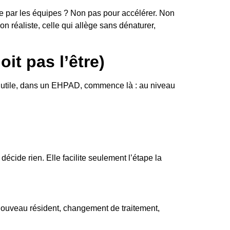
ée par les équipes ? Non pas pour accélérer. Non
on réaliste, celle qui allège sans dénaturer,
it pas l’être)
ion utile, dans un EHPAD, commence là : au niveau
écide rien. Elle facilite seulement l’étape la
 (nouveau résident, changement de traitement,