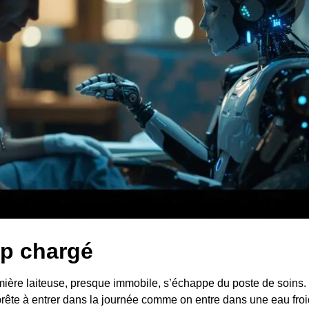
op chargé
lumière laiteuse, presque immobile, s’échappe du poste de soins
pprête à entrer dans la journée comme on entre dans une eau froi