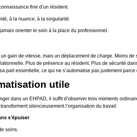
connaissance fine d’un résident.
ité, à la nuance, à la singularité.
t jamais orienter le soin à la place du professionnel.
s un gain de vitesse, mais un déplacement de charge. Moins de s
lationnelle. Plus de présence au résident. Plus de sécurité dans 
 sa part essentielle, ce qui ne s’automatise pas justement parce
atisation utile
ger dans un EHPAD, il suffit d’observer trois moments ordinaire
 transforment silencieusement l’organisation du travail.
sans s’épuiser
de soins.