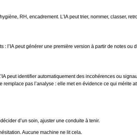
s, hygiène, RH, encadrement. L’IA peut trier, nommer, classer, r
ts : l’IA peut générer une première version à partir de notes ou 
L’IA peut identifier automatiquement des incohérences ou signau
 remplace pas l’analyse : elle met en évidence ce qui mérite at
 décider d’un soin, ajuster une conduite à tenir.
hésitation. Aucune machine ne lit cela.