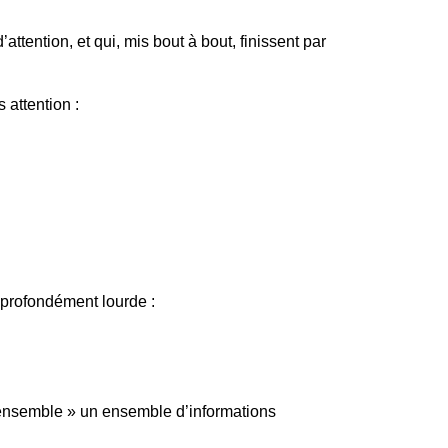
ention, et qui, mis bout à bout, finissent par
attention :
 profondément lourde :
ir ensemble » un ensemble d’informations