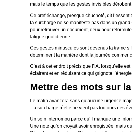
mais le temps que les gestes invisibles dérobent
Ce bref échange, presque chuchoté, dit l’essentie
la surcharge ne se manifeste pas dans un gran
pour retrouver un document, deux pour reformuler 
fatigue quotidienne.
Ces gestes minuscules sont devenus la trame sile
déterminent la manière dont la journée commence 
C’est à cet endroit précis que l’IA, lorsqu’elle 
éclairant et en réduisant ce qui grignote l’énerg
Mettre des mots sur l
Le matin avancera sans qu’aucune urgence majeur
: la surcharge réelle ne vient pas toujours des év
Un soin interrompu parce qu’il manque une informa
Une note qu’on croyait avoir enregistrée, mais q