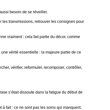
 aussi besoin de se réveiller.
 les transmissions, retrouver les consignes pour
ne vraiment : cela fait partie du décor, comme
ne vérité essentielle : la majeure partie de ce
her, vérifier, reformuler, recomposer, contrôler,
rase s’était dissoute dans la fatigue du début de
 à fait : ce ne sont pas les soins qui manquent,