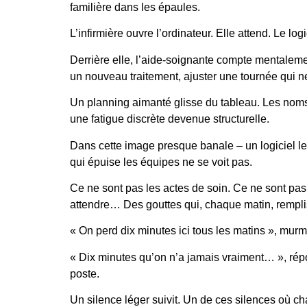
familière dans les épaules.
L’infirmière ouvre l’ordinateur. Elle attend. Le lo
Derrière elle, l’aide-soignante compte mentaleme
un nouveau traitement, ajuster une tournée qui ne
Un planning aimanté glisse du tableau. Les noms 
une fatigue discrète devenue structurelle.
Dans cette image presque banale – un logiciel len
qui épuise les équipes ne se voit pas.
Ce ne sont pas les actes de soin. Ce ne sont pas l
attendre… Des gouttes qui, chaque matin, remplis
« On perd dix minutes ici tous les matins », mur
« Dix minutes qu’on n’a jamais vraiment… », répon
poste.
Un silence léger suivit. Un de ces silences où ch