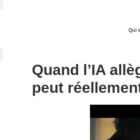
Qui 
Quand l’IA allè
peut réellemen