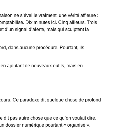
son ne s’éveille vraiment, une vérité affleure :
omptabilise
.
Dix minutes ici. Cinq ailleurs. Trois
 d’un signal d’alerte, mais qui sculptent la
ord, dans aucune procédure. Pourtant, ils
s en ajoutant de nouveaux outils, mais en
couru. Ce paradoxe dit quelque chose de profond
e dit pas autre chose que ce qu’on voulait dire.
 un dossier numérique pourtant « organisé ».