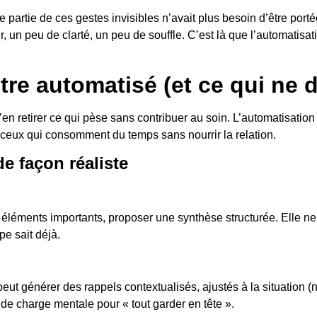
 partie de ces gestes invisibles n’avait plus besoin d’être port
 un peu de clarté, un peu de souffle. C’est là que l’automatisati
re automatisé (et ce qui ne do
 d’en retirer ce qui pèse sans contribuer au soin. L’automatisat
, ceux qui consomment du temps sans nourrir la relation.
e façon réaliste
 éléments importants, proposer une synthèse structurée. Elle ne d
pe sait déjà.
 peut générer des rappels contextualisés, ajustés à la situation
 de charge mentale pour « tout garder en tête ».