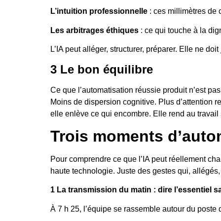
L’intuition professionnelle
: ces millimètres de 
Les arbitrages éthiques
: ce qui touche à la dign
L’IA peut alléger, structurer, préparer. Elle ne doi
3 Le bon équilibre
Ce que l’automatisation réussie produit n’est pa
Moins de dispersion cognitive. Plus d’attention re
elle enlève ce qui encombre. Elle rend au travail
Trois moments d’autom
Pour comprendre ce que l’IA peut réellement chan
haute technologie. Juste des gestes qui, allégés,
1 La transmission du matin : dire l’essentiel 
À 7 h 25, l’équipe se rassemble autour du poste 