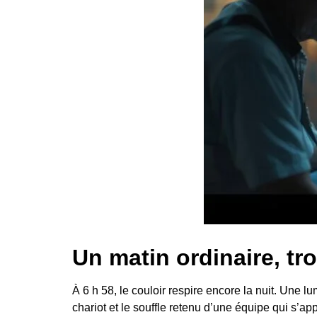
Un matin ordinaire, tr
À 6 h 58, le couloir respire encore la nuit. Une 
chariot et le souffle retenu d’une équipe qui s’a